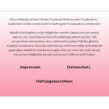
Diese Website ist kein Teil der Facebook Website oder Facebook Inc..
Außerdem ist diese Seite nicht im Auftrag der Facebook Inc entstanden.
Spezifische Ergebnisse der Mitglieder von Mrs.Sporty müssen weder
typisch sein, noch können diese Resultate garantiert werden. Wir
versprechen niemandem, dass sofort und in jedem Fall das gleiche
Ergebnis erzielt wird, denn das wäre für uns nicht vertretbar und unfair dir
gegenüber. Natürlich sind die Aussagen echt, wir sind sehr stolz darauf,
was unsere Mitglieder bereits mit unserer Hilfe erreicht haben.
Impressum
Datenschutz
Haftungsausschluss