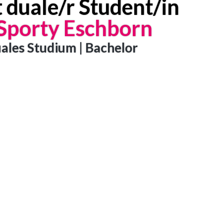
 duale/r Student/in
Sporty Eschborn
uales Studium | Bachelor