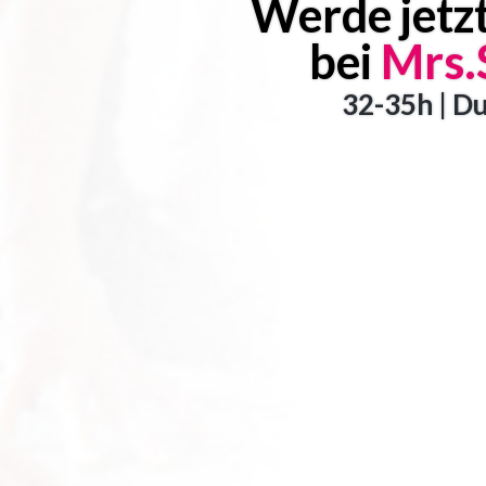
Werde jetzt
bei
Mrs.
32-35h | D