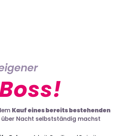
 eigener
Boss!
 dem
Kauf eines
bereits bestehenden
über Nacht selbstständig machst