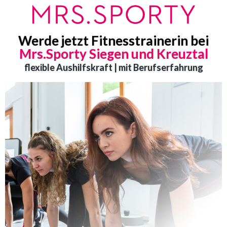
Werde jetzt Fitnesstrainerin bei
Mrs.Sporty Siegen und Kreuztal
flexible Aushilfskraft | mit Berufserfahrung