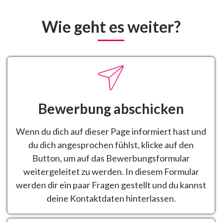
Wie geht es weiter?
Bewerbung abschicken
Wenn du dich auf dieser Page informiert hast und
du dich angesprochen fühlst, klicke auf den
Button, um auf das Bewerbungsformular
weitergeleitet zu werden. In diesem Formular
werden dir ein paar Fragen gestellt und du kannst
deine Kontaktdaten hinterlassen.