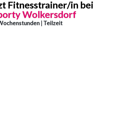
t Fitnesstrainer/in bei
porty Wolkersdorf
Wochenstunden | Teilzeit