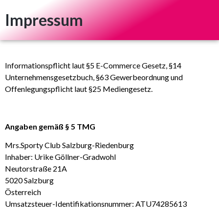
Impressum
Informationspflicht laut §5 E-Commerce Gesetz, §14
Unternehmensgesetzbuch, §63 Gewerbeordnung und
Offenlegungspflicht laut §25 Mediengesetz.
Angaben gemäß § 5 TMG
Mrs.Sporty Club Salzburg-Riedenburg
Inhaber: Urike Göllner-Gradwohl
Neutorstraße 21A
5020 Salzburg
Österreich
Umsatzsteuer-Identifikationsnummer: ATU74285613