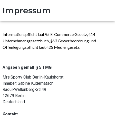
Impressum
Informationspflicht laut §5 E-Commerce Gesetz, §14
Unternehmensgesetzbuch, §63 Gewerbeordnung und
Offenlegungspflicht laut §25 Mediengesetz.
Angaben gemäß § 5 TMG
Mrs.Sporty Club Berlin-Kaulshorst
Inhaber: Sabine Kudernatsch
Raoul-Wallenberg-Str.49
12679 Berlin
Deutschland
Kontakt